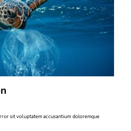
on
 error sit voluptatem accusantium doloremque