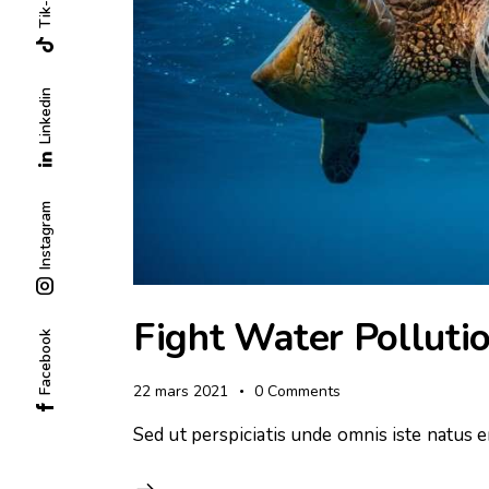
Tik-tok
Linkedin
Instagram
Fight Water Polluti
Facebook
22 mars 2021
0
Comments
Sed ut perspiciatis unde omnis iste natus