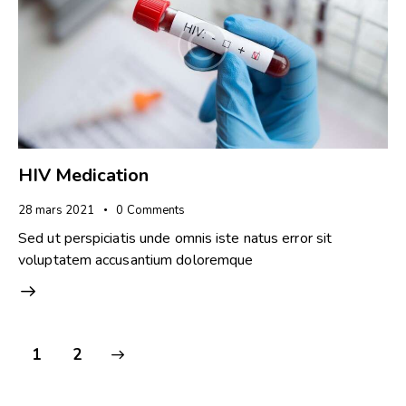
HIV Medication
28 mars 2021
0
Comments
Sed ut perspiciatis unde omnis iste natus error sit
voluptatem accusantium doloremque
>
1
2